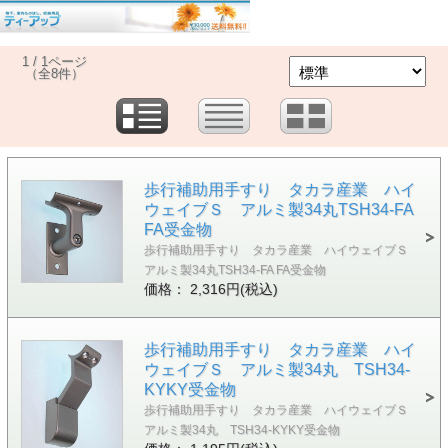
1 / 1ページ
（全8件）
歩行補助用手すり タカラ産業 ハイ
ウェイブＳ アルミ製34丸TSH34-FA
FA受金物
歩行補助用手すり タカラ産業 ハイウェイブＳ
アルミ製34丸TSH34-FA FA受金物
価格： 2,316円(税込)
歩行補助用手すり タカラ産業 ハイ
ウェイブＳ アルミ製34丸 TSH34-
KYKY受金物
歩行補助用手すり タカラ産業 ハイウェイブＳ
アルミ製34丸 TSH34-KYKY受金物