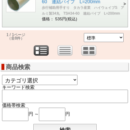
60 連結パイプ L=200mm
歩行補助用手すり タカラ産業 ハイウェイブS ア
ルミ製34丸 TSH34-60 連結パイプ L=200mm
価格： 535円(税込)
1 / 1ページ
（全8件）
商品検索
キーワード検索
価格帯検索
円 ～
円