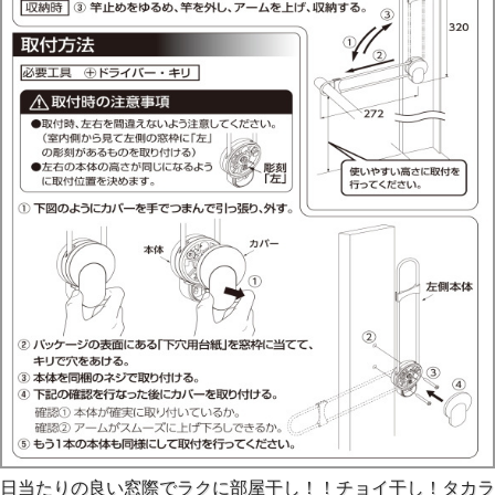
日当たりの良い窓際でラクに部屋干し！！チョイ干し！タカラ