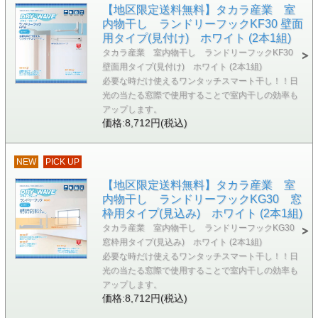
【地区限定送料無料】タカラ産業 室
内物干し ランドリーフックKF30 壁面
用タイプ(見付け) ホワイト (2本1組)
タカラ産業 室内物干し ランドリーフックKF30
壁面用タイプ(見付け) ホワイト (2本1組)
必要な時だけ使えるワンタッチスマート干し！！日
光の当たる窓際で使用することで室内干しの効率も
アップします。
価格:8,712円(税込)
NEW
PICK UP
【地区限定送料無料】タカラ産業 室
内物干し ランドリーフックKG30 窓
枠用タイプ(見込み) ホワイト (2本1組)
タカラ産業 室内物干し ランドリーフックKG30
窓枠用タイプ(見込み) ホワイト (2本1組)
必要な時だけ使えるワンタッチスマート干し！！日
光の当たる窓際で使用することで室内干しの効率も
アップします。
価格:8,712円(税込)