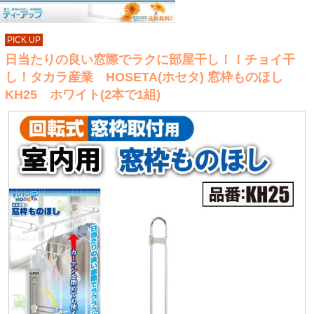
PICK UP
日当たりの良い窓際でラクに部屋干し！！チョイ干
し！タカラ産業 HOSETA(ホセタ) 窓枠ものほし
KH25 ホワイト(2本で1組)