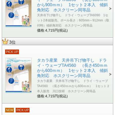
から900ｍｍ） 1セット２本入 傾斜
角対応 ホスクリーン同等品
天井吊下げ物干し ドライ・ウェーブTA6090 1セ
ット2本組販売。ポール長さ：605mm～912mm（取
付時）傾斜角対応 ホスクリーン同等品
価格:4,715円(税込)
3位
PICK UP
タカラ産業 天井吊下げ物干し ドラ
イ・ウェーブTA4560 （長さ450ｍｍ
から600ｍｍ） 1セット２本入 傾斜
角対応 ホスクリーン同等品
タカラ産業 天井吊下げ物干し ドライ・ウェーブ
TA4560 （長さ450ｍｍから600ｍｍ） 1セット２
本入販売 川口技研 ホスクリーン同等品
価格:4,715円(税込)
NEW
PICK UP